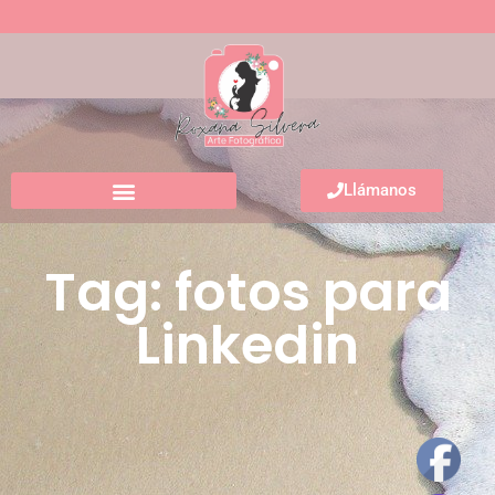
Llámanos
Tag: fotos para
Linkedin