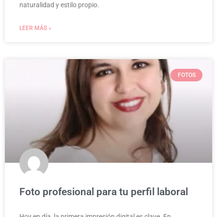
naturalidad y estilo propio.
LEER MÁS »
FOTOS
Foto profesional para tu perfil laboral
Hoy en día, la primera impresión digital es clave. En