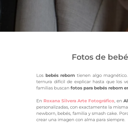
Fotos de bebé
Los
bebés reborn
tienen algo magnético. 
ternura difícil de explicar hasta que los 
familias buscan
fotos para bebés reborn
e
En
Roxana Silvera Arte Fotográfico
, en
A
personalizadas, con exactamente la misma 
newborn, bebés, familia y smash cake. Porq
crear una imagen con alma para siempre.