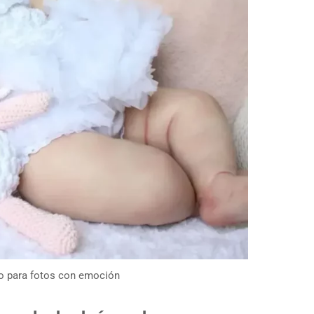
o para fotos con emoción