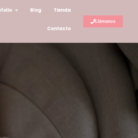
folio
Blog
Tienda
Llámanos
Contacto