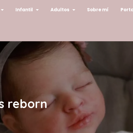
Infantil
Adultos
Sobre mí
Porta
s reborn