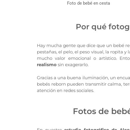
Foto de bebé en cesta
Por qué fotog
Hay mucha gente que dice que un bebé rebor
pestañas, el pelo, el peso visual, la ropita
mucho valor emocional o artístico. Ent
realismo
sin exagerarlo.
Gracias a una buena iluminación, un encuad
bebés reborn pueden transmitir calma, tern
atención en redes sociales.
Fotos de beb
En nuestro
estudio fotográfico de Alc