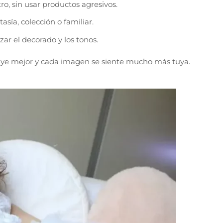
o, sin usar productos agresivos.
asía, colección o familiar.
ar el decorado y los tonos.
luye mejor y cada imagen se siente mucho más tuya.