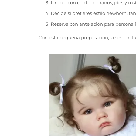
Limpia con cuidado manos, pies y rostr
Decide si prefieres estilo newborn, fant
Reserva con antelación para personaliz
Con esta pequeña preparación, la sesión f