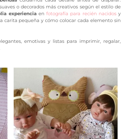
 suaves o decorados más creativos según el estilo de
lia experiencia
en
fotografía para recién nacidos
y
a carita pequeña y cómo colocar cada elemento sin
egantes, emotivas y listas para imprimir, regalar,
.