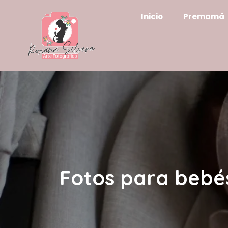
Inicio
Premamá
Fotos para bebé