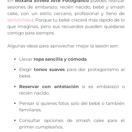
En
Roxana Silvera Arte Fotográfico
puedes realizar
sesiones de embarazo, recién nacido, bebé y smash
cake, con un estilo cercano, profesional y lleno de
sensibilidad
. Porque tu bebé crecerá más rápido de lo
que imaginas, pero sus recuerdos pueden quedarse
contigo para siempre.
Algunas ideas para aprovechar mejor la sesión son:
Llevar
ropa sencilla y cómoda
.
Elegir
tonos suaves
para dar protagonismo al
bebé.
Reservar con antelación
si es embarazo o
recién nacido.
Pensar si quieres fotos solo del bebé o también
familiares.
Consultar opciones de smash cake para el
primer cumpleaños.