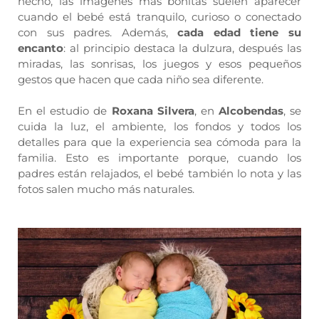
hecho, las imágenes más bonitas suelen aparecer
cuando el bebé está tranquilo, curioso o conectado
con sus padres. Además,
cada edad tiene su
encanto
: al principio destaca la dulzura, después las
miradas, las sonrisas, los juegos y esos pequeños
gestos que hacen que cada niño sea diferente.
En el estudio de
Roxana Silvera
, en
Alcobendas
, se
cuida la luz, el ambiente, los fondos y todos los
detalles para que la experiencia sea cómoda para la
familia. Esto es importante porque, cuando los
padres están relajados, el bebé también lo nota y las
fotos salen mucho más naturales.