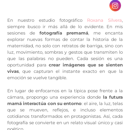
En nuestro estudio fotográfico
Roxana Silvera
,
siempre busco ir más allá de lo evidente. En mis
sesiones de
fotografía premamá
, me encanta
explorar nuevas formas de contar la historia de la
maternidad, no solo con retratos de barriga, sino con
luz, movimiento, sombras y gestos que transmiten lo
que las palabras no pueden. Cada sesión es una
oportunidad para
crear imágenes que se sienten
vivas
, que capturan el instante exacto en que la
emoción se vuelve tangible.
En lugar de enfocarnos en la típica pose frente a la
cámara, propongo una experiencia donde
la futura
mamá interactúa con su entorno
: el aire, la luz, telas
que se mueven, reflejos, e incluso elementos
cotidianos transformados en protagonistas. Así, cada
fotografía se convierte en un relato visual único y casi
poético.