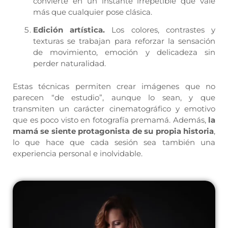
convierte en un instante irrepetible que vale
más que cualquier pose clásica.
Edición artística.
Los colores, contrastes y
texturas se trabajan para reforzar la sensación
de movimiento, emoción y delicadeza sin
perder naturalidad.
Estas técnicas permiten crear imágenes que no
parecen “de estudio”, aunque lo sean, y que
transmiten un carácter cinematográfico y emotivo
que es poco visto en fotografía premamá. Además,
la
mamá se siente protagonista de su propia historia
,
lo que hace que cada sesión sea también una
experiencia personal e inolvidable.